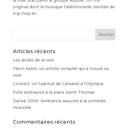
la ville, a accueilli le groupe Kubilaï. Un trio
original dont la musique traditionnelle, teintée de
trip-hop et...
Articles récents
Les jeudis de la voix
Ylann Kalim, un artiste complet qui a trouvé sa
voie
Concert. Un habitué de Camaret à l’Olympia
Folle ambiance à la place Saint-Thomas
Danse 2000. Ambiance assurée à la comédie
musicale
Commentaires récents