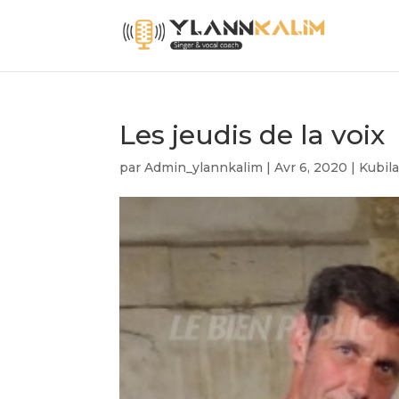
Les jeudis de la voix
par
Admin_ylannkalim
|
Avr 6, 2020
|
Kubila