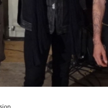
asion