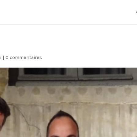
ï
|
0 commentaires