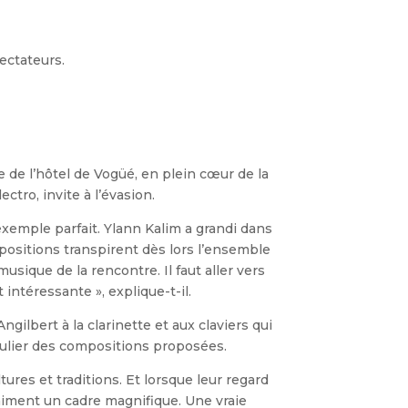
ectateurs.
re de l’hôtel de Vogüé, en plein cœur de la
ectro, invite à l’évasion.
exemple parfait. Ylann Kalim a grandi dans
mpositions transpirent dès lors l’ensemble
musique de la rencontre. Il faut aller vers
 intéressante », explique-t-il.
gilbert à la clarinette et aux claviers qui
ngulier des compositions proposées.
es et traditions. Et lorsque leur regard
 vraiment un cadre magnifique. Une vraie